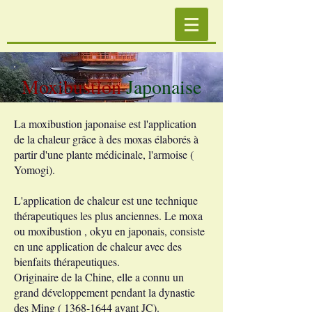
Moxibustion
Japonaise
La moxibustion japonaise est l'application
de la chaleur grâce à des moxas élaborés à
partir d'une plante médicinale, l'armoise (
Yomogi).
L'application de chaleur est une technique
thérapeutiques les plus anciennes. Le moxa
ou moxibustion , okyu en japonais, consiste
en une application de chaleur avec des
bienfaits thérapeutiques.
Originaire de la Chine, elle a connu un
grand développement pendant la dynastie
des Ming (
1368-1644
avant JC).