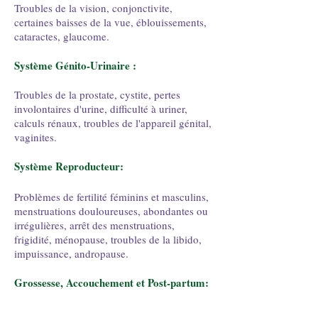
Troubles de la vision, conjonctivite,
certaines baisses de la vue, éblouissements,
cataractes, glaucome.
Système Génito-Urinaire :
Troubles de la prostate, cystite, pertes
involontaires d'urine, difficulté à uriner,
calculs rénaux, troubles de l'appareil génital,
vaginites.
Système Reproducteur:
Problèmes de fertilité féminins et masculins,
menstruations douloureuses, abondantes ou
irrégulières, arrêt des menstruations,
frigidité, ménopause, troubles de la libido,
impuissance, andropause.
Grossesse
, Accouchement et Post-partum:
Traitements et suivis complémentaires pour