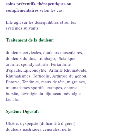
soins préventifs, thérapeutiques ou
complémentaires
selon les cas.
Elle agit sur les déséquilibres et sur les
systèmes suivants:
Traitement de la douleur:
douleurs cervicales, douleurs musculaires,
d
ouleurs du dos, Lombago, Sciatique,
arthrite, spondylarthrite, Périarthrite
d'épaule, Epicondylite, Arthrite Rhumatoïde,
Rhumatismes, Torticolis, Arthrose du genou,
Entorse, Tendinite, maux de tête, migraines,
traumatismes sportifs, crampes, entorse,
bursite, névralgie du trijumeau, névralgie
faciale.
Système Digestif:
Ulcère, dyspepsie (difficulté à digérer),
douleurs gastriques générales, perte