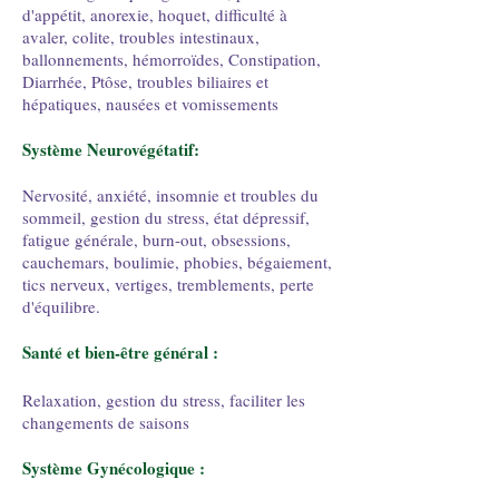
d'appétit, anorexie, hoquet, difficulté à
avaler, colite, troubles intestinaux,
ballonnements, hémorroïdes, Constipation,
Diarrhée, Ptôse, troubles biliaires et
hépatiques, nausées et vomissements
Système Neurovégétatif:
Nervosité, anxiété, insomnie et troubles du
sommeil, gestion du stress, état dépressif,
fatigue générale, burn-out, obsessions,
cauchemars, boulimie, phobies, bégaiement,
tics nerveux, vertiges, tremblements, perte
d'équilibre.
Santé et bien-être général :
R
elaxation, gestion du stress, faciliter les
changements de saisons
Système Gynécologique :