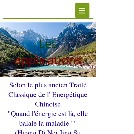
Les
applications
Selon le plus ancien Traité
Classique de l' Energétique
Chinoise
"Quand l'énergie est là, elle
balaie la maladie"."
(Huang Di Nei Jing Su